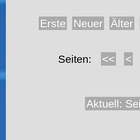
Erste
Neuer
Älter
<<
<
Seiten:
Aktuell: Se