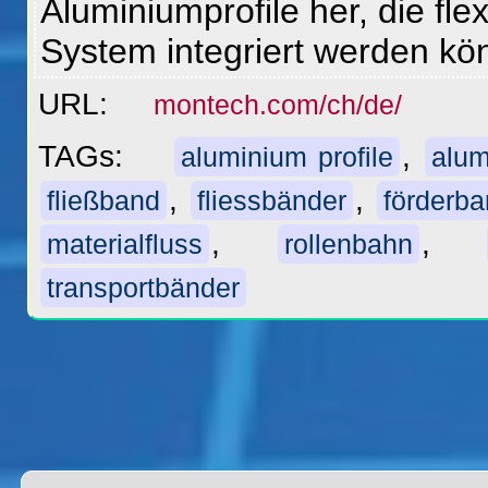
Aluminiumprofile her, die flex
System integriert werden k
URL:
montech.com/ch/de/
TAGs:
,
aluminium profile
alum
,
,
fließband
fliessbänder
förderb
,
,
materialfluss
rollenbahn
transportbänder