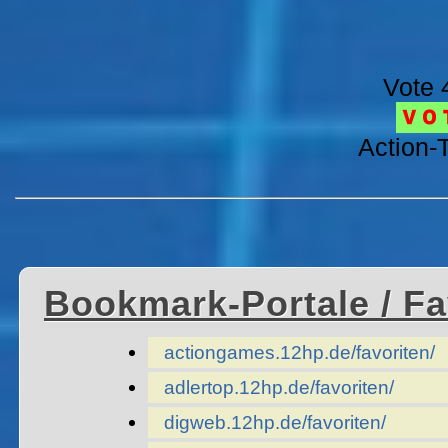
Vote 
Action-T
Bookmark-Portale / F
actiongames.12hp.de/favoriten/
adlertop.12hp.de/favoriten/
digweb.12hp.de/favoriten/