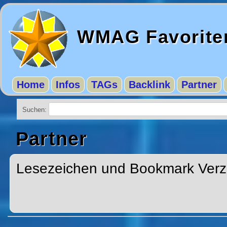
WMAG Favorite
Home
Infos
TAGs
Backlink
Partner
Suchen:
Partner
Lesezeichen und Bookmark Verzei