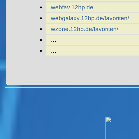
webfav.12hp.de
webgalaxy.12hp.de/favoriten/
wzone.12hp.de/favoriten/
...
...