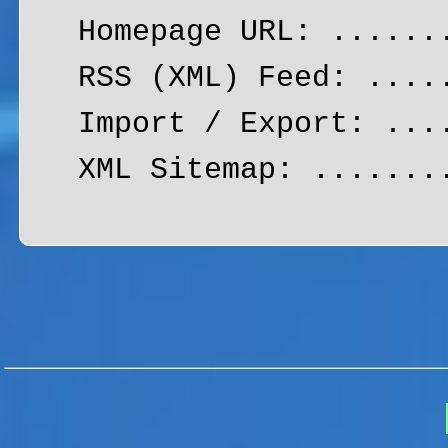
Homepage URL: .....
RSS (XML) Feed: ...
Import / Export: ..
XML Sitemap: ......