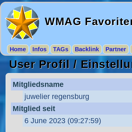
WMAG Favorite
Home
Infos
TAGs
Backlink
Partner
User Profil / Einstell
Mitgliedsname
juwelier regensburg
Mitglied seit
6 June 2023 (09:27:59)