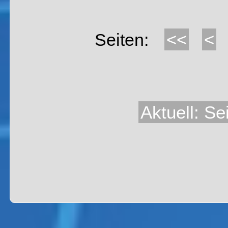
<<
<
Seiten:
Aktuell: Se