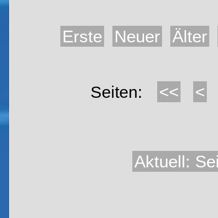
Erste
Neuer
Älter
<<
<
Seiten:
Aktuell: Se