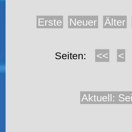
Erste
Neuer
Älter
<<
<
Seiten:
Aktuell: Se